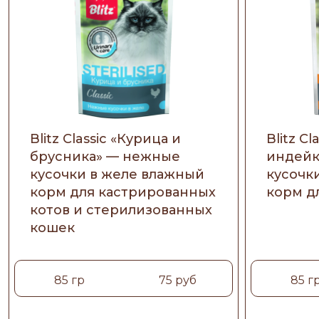
Blitz Classic «Курица и
Blitz Cl
брусника» — нежные
индейк
кусочки в желе влажный
кусочк
корм для кастрированных
корм д
котов и стерилизованных
кошек
85 гр
75 руб
85 г