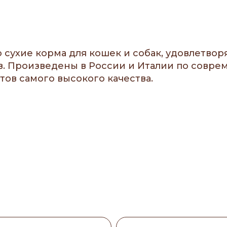
о сухие корма для кошек и собак, удовлетв
в. Произведены в России и Италии по совр
ов самого высокого качества.