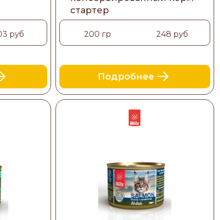
стартер
03 руб
200 гр
248 руб
Подробнее