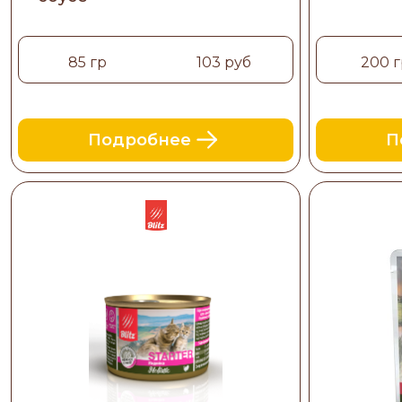
85 гр
103 руб
200 г
Подробнее
П