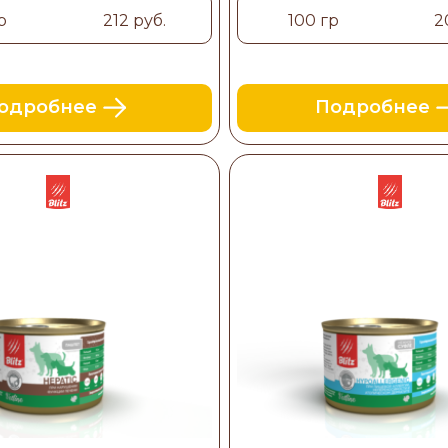
р
212 руб.
100 гр
2
одробнее
Подробнее