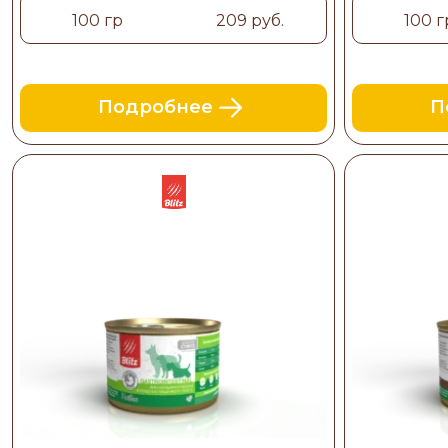
100 гр
209 руб.
100 г
Подробнее
П