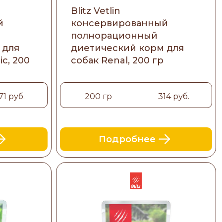
Blitz Vetlin
й
консервированный
полнорационный
 для
диетический корм для
c, 200
собак Renal, 200 гр
71 руб.
200 гр
314 руб.
Подробнее