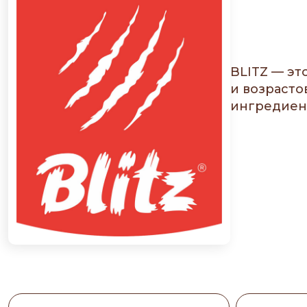
BLITZ — эт
и возрасто
ингредиент