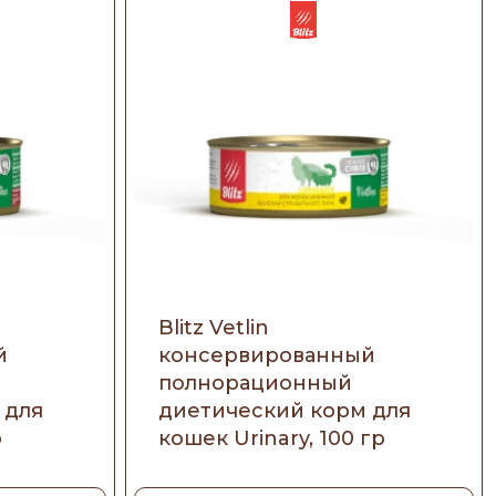
Blitz Vetlin
й
консервированный
полнорационный
 для
диетический корм для
р
кошек Urinary, 100 гр