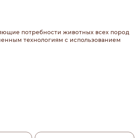
оряющие потребности животных всех пород
еменным технологиям с использованием