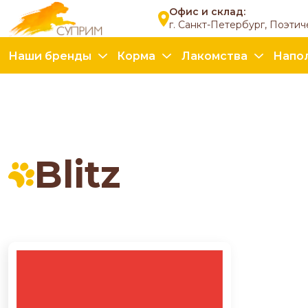
Офис и склад:
г. Санкт-Петербург, Поэтич
Наши бренды
Корма
Лакомства
Напо
Blitz