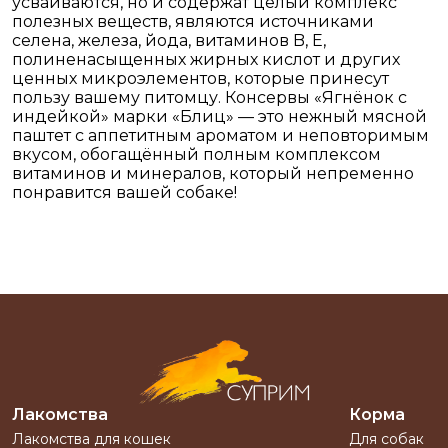
усваиваются, но и содержат целый комплекс
полезных веществ, являются источниками
селена, железа, йода, витаминов B, E,
полиненасыщенных жирных кислот и других
ценных микроэлементов, которые принесут
пользу вашему питомцу. Консервы «Ягнёнок с
индейкой» марки «Блиц» — это нежный мясной
паштет с аппетитным ароматом и неповторимым
вкусом, обогащённый полным комплексом
витаминов и минералов, который непременно
понравится вашей собаке!
Лакомства
Корма
Лакомства для кошек
Для собак