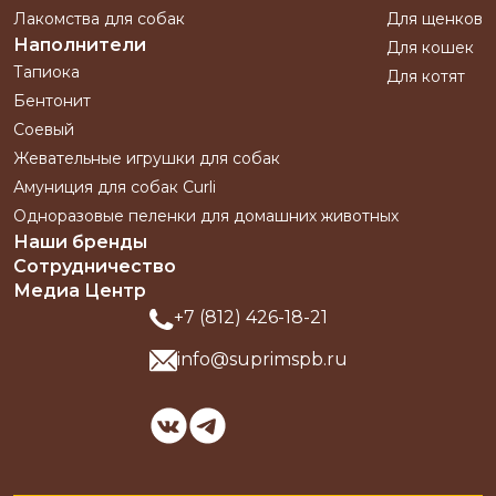
Лакомства для собак
Для щенков
Наполнители
Для кошек
Тапиока
Для котят
Бентонит
Соевый
Жевательные игрушки для собак
Амуниция для собак Curli
Одноразовые пеленки для домашних животных
Наши бренды
Сотрудничество
Медиа Центр
+7 (812) 426-18-21
info@suprimspb.ru