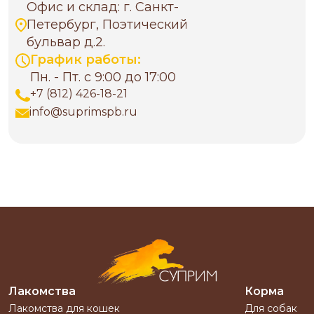
Офис и склад: г. Санкт-
Петербург, Поэтический
бульвар д.2.
График работы:
Пн. - Пт. с 9:00 до 17:00
+7 (812) 426-18-21
info@suprimspb.ru
Лакомства
Корма
Лакомства для кошек
Для собак