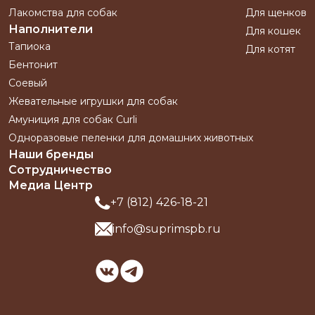
Лакомства для собак
Для щенков
Наполнители
Для кошек
Тапиока
Для котят
Бентонит
Соевый
Жевательные игрушки для собак
Амуниция для собак Curli
Одноразовые пеленки для домашних животных
Наши бренды
Сотрудничество
Медиа Центр
+7 (812) 426-18-21
info@suprimspb.ru