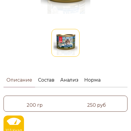
Описание
Состав
Анализ
Норма
200 гр
250 руб
103 Ккал