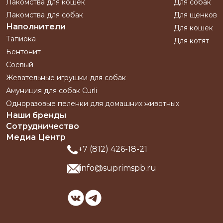
Лакомства для кошек
Для собак
Лакомства для собак
Для щенков
Наполнители
Для кошек
Тапиока
Для котят
Бентонит
Соевый
Жевательные игрушки для собак
Амуниция для собак Curli
Одноразовые пеленки для домашних животных
Наши бренды
Сотрудничество
Медиа Центр
+7 (812) 426-18-21
info@suprimspb.ru