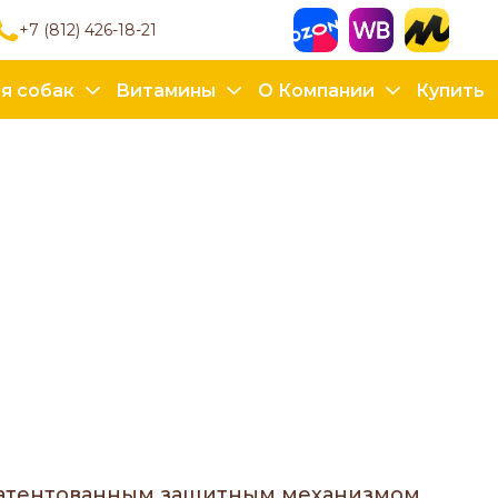
+7 (812) 426-18-21
я собак
Витамины
О Компании
Купить
апатентованным защитным механизмом,