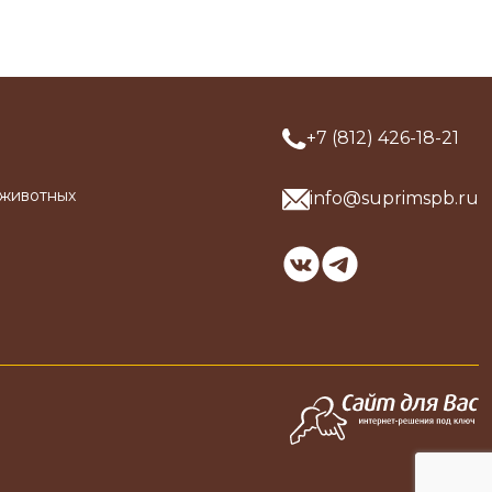
+7 (812) 426-18-21
 животных
info@suprimspb.ru