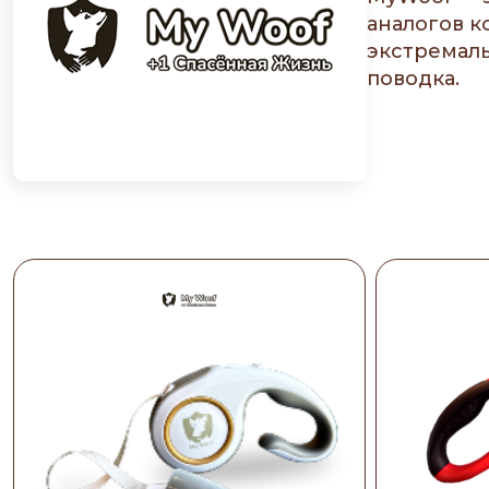
аналогов к
экстремаль
поводка.