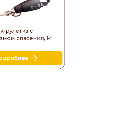
к-рулетка с
змом спасения, М
одробнее