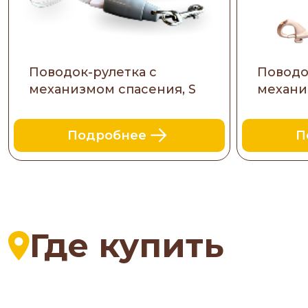
Поводок-рулетка с
Поводо
механизмом спасения, S
механи
Подробнее
П
Где купить