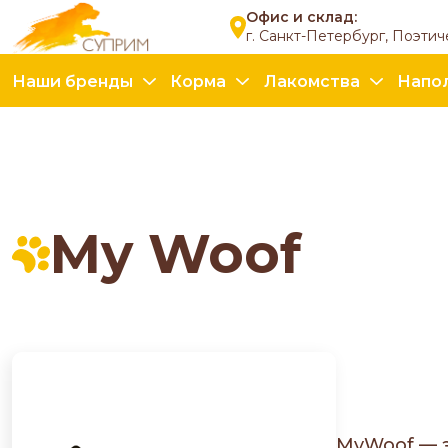
Офис и склад:
г. Санкт-Петербург, Поэтич
Наши бренды
Корма
Лакомства
Напо
My Woof
MyWoof — э