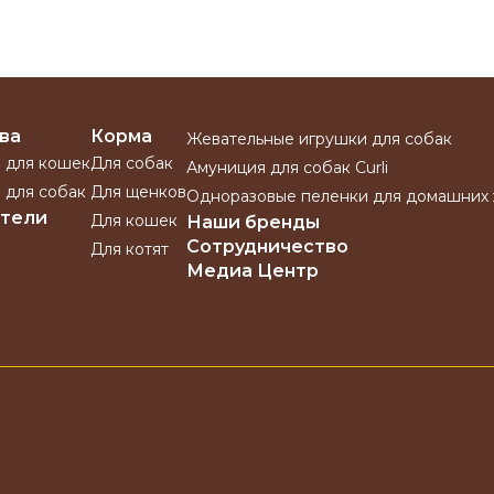
ва
Корма
Жевательные игрушки для собак
 для кошек
Для собак
Амуниция для собак Curli
 для собак
Для щенков
Одноразовые пеленки для домашних
тели
Для кошек
Наши бренды
Сотрудничество
Для котят
Медиа Центр