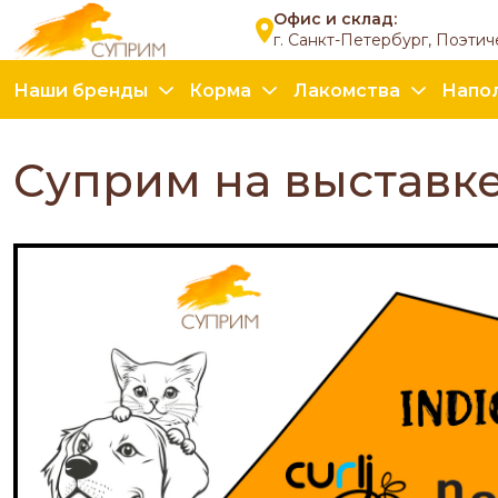
Офис и склад:
г. Санкт-Петербург, Поэтич
Наши бренды
Корма
Лакомства
Напо
Суприм на выставке