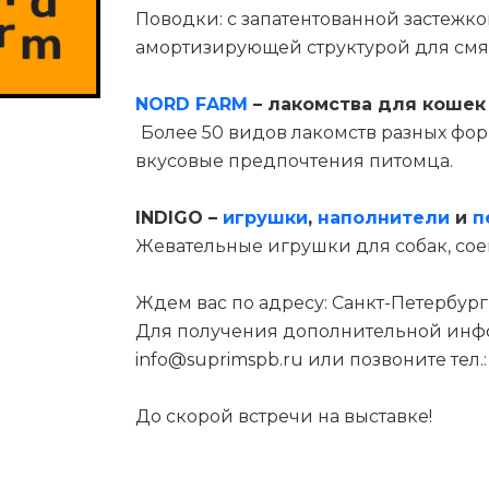
Поводки: с запатентованной застежк
амортизирующей структурой для смя
NORD FARM
– лакомства для кошек 
Более 50 видов лакомств разных фор
вкусовые предпочтения питомца.
INDIGO –
игрушки
,
наполнители
и
п
Жевательные игрушки для собак, сое
Ждем вас по адресу: Санкт-Петербург, 
Для получения дополнительной инфо
info@suprimspb.ru или позвоните тел.: +
До скорой встречи на выставке!