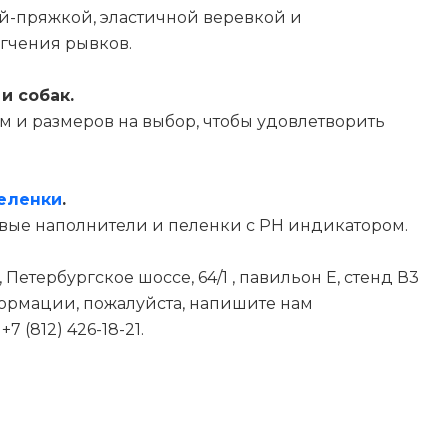
ой-пряжкой, эластичной веревкой и
гчения рывков.
и собак.
м и размеров на выбор, чтобы удовлетворить
еленки
.
вые наполнители и пеленки с PH индикатором.
Петербургское шоссе, 64/1 , павильон Е, стенд В3
рмации, пожалуйста, напишите нам
7 (812) 426-18-21.