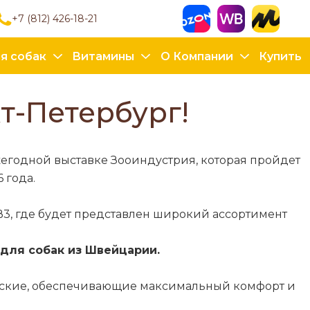
+7 (812) 426-18-21
я собак
Витамины
О Компании
Купить
т-Петербург!
егодной выставке Зооиндустрия, которая пройдет
 года.
В3, где будет представлен широкий ассортимент
для собак из Швейцарии.
еские, обеспечивающие максимальный комфорт и