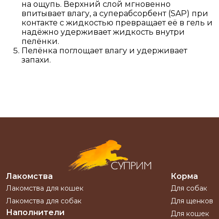
на ощупь. Верхний слой мгновенно
впитывает влагу, а суперабсорбент (SAP) при
контакте с жидкостью превращает её в гель и
надёжно удерживает жидкость внутри
пелёнки.
Пелёнка поглощает влагу и удерживает
запахи.
Лакомства
Корма
Лакомства для кошек
Для собак
Лакомства для собак
Для щенков
Наполнители
Для кошек