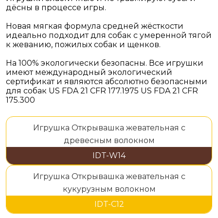
дёсны в процессе игры.
Новая мягкая формула средней жёсткости
идеально подходит для собак с умеренной тягой
к жеванию, пожилых собак и щенков.
На 100% экологически безопасны. Все игрушки
имеют международный экологический
сертификат и являются абсолютно безопасными
для собак US FDA 21 CFR 177.1975 US FDA 21 CFR
175.300
Игрушка Открывашка жевательная с
древесным волокном
IDT-W14
Игрушка Открывашка жевательная с
кукурузным волокном
IDT-C12