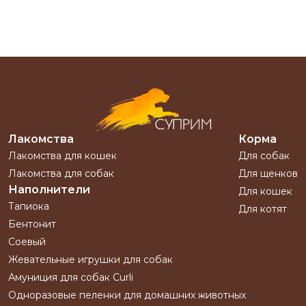
Лакомства
Корма
Лакомства для кошек
Для собак
Лакомства для собак
Для щенков
Наполнители
Для кошек
Тапиока
Для котят
Бентонит
Соевый
Жевательные игрушки для собак
Амуниция для собак Curli
Одноразовые пеленки для домашних животных