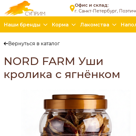
Офис и склад:
г. Санкт-Петербург, Поэтич
Наши бренды
Корма
Лакомства
Напо
Вернуться в каталог
NORD FARM Уши
кролика с ягнёнком