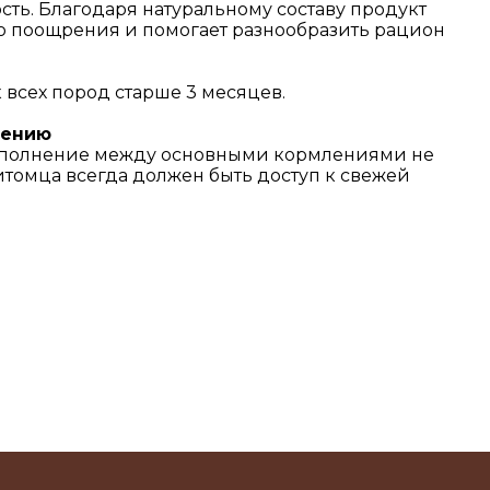
ть. Благодаря натуральному составу продукт
о поощрения и помогает разнообразить рацион
всех пород старше 3 месяцев.
лению
дополнение между основными кормлениями не
питомца всегда должен быть доступ к свежей