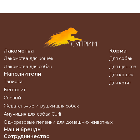
Лакомства
Корма
Лакомства для кошек
Для собак
Лакомства для собак
Для щенков
Наполнители
Для кошек
Тапиока
Для котят
Бентонит
Соевый
Жевательные игрушки для собак
Амуниция для собак Curli
Одноразовые пеленки для домашних животных
Наши бренды
Сотрудничество