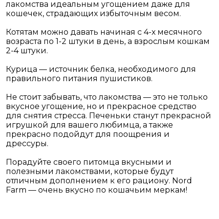
лакомства идеальным угощением даже для
кошечек, страдающих избыточным весом.
Котятам можно давать начиная с 4-х месячного
возраста по 1-2 штуки в день, а взрослым кошкам
2-4 штуки.
Курица — источник белка, необходимого для
правильного питания пушистиков.
Не стоит забывать, что лакомства — это не только
вкусное угощение, но и прекрасное средство
для снятия стресса. Печеньки станут прекрасной
игрушкой для вашего любимца, а также
прекрасно подойдут для поощрения и
дрессуры.
Порадуйте своего питомца вкусными и
полезными лакомствами, которые будут
отличным дополнением к его рациону. Nord
Farm — очень вкусно по кошачьим меркам!