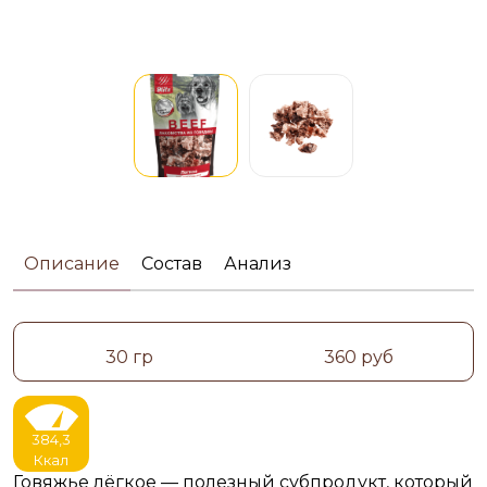
Описание
Состав
Анализ
30 гр
360 руб
384,3
Ккал
Говяжье лёгкое — полезный субпродукт, который