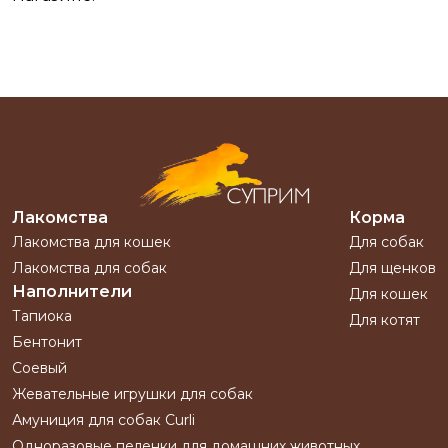
Лакомства
Корма
Лакомства для кошек
Для собак
Лакомства для собак
Для щенков
Наполнители
Для кошек
Тапиока
Для котят
Бентонит
Соевый
Жевательные игрушки для собак
Амуниция для собак Curli
Одноразовые пеленки для домашних животных