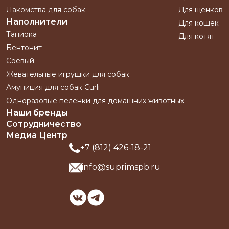
Лакомства для собак
Для щенков
Наполнители
Для кошек
Тапиока
Для котят
Бентонит
Соевый
Жевательные игрушки для собак
Амуниция для собак Curli
Одноразовые пеленки для домашних животных
Наши бренды
Сотрудничество
Медиа Центр
+7 (812) 426-18-21
info@suprimspb.ru