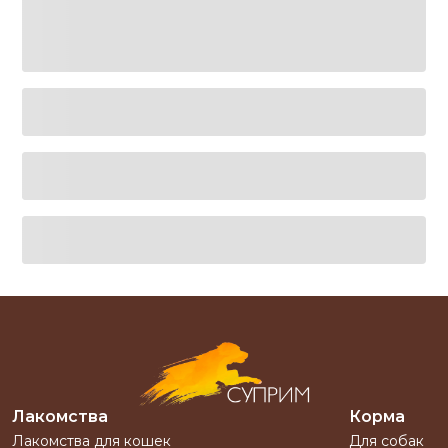
Лакомства
Корма
Лакомства для кошек
Для собак