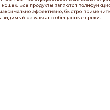
и кошек. Все продукты являются полифункц
 максимально эффективно, быстро применит
 видимый результат в обещанные сроки.