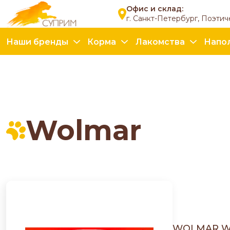
Офис и склад:
г. Санкт-Петербург, Поэтич
Наши бренды
Корма
Лакомства
Напо
Wolmar
WOLMAR WI