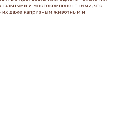
иональными и многокомпонентными, что
ь их даже капризным животным и