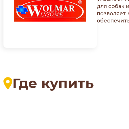
для собак 
позволяет
обеспечить
Где купить