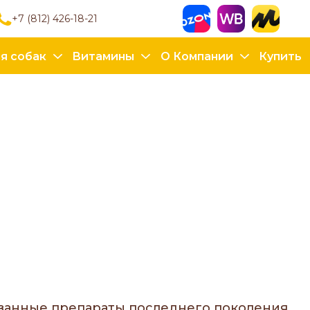
+7 (812) 426-18-21
я собак
Витамины
О Компании
Купить
анные препараты последнего поколения