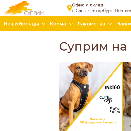
Офис и склад:
г. Санкт-Петербург, Поэтич
Наши бренды
Корма
Лакомства
Напо
Суприм на 