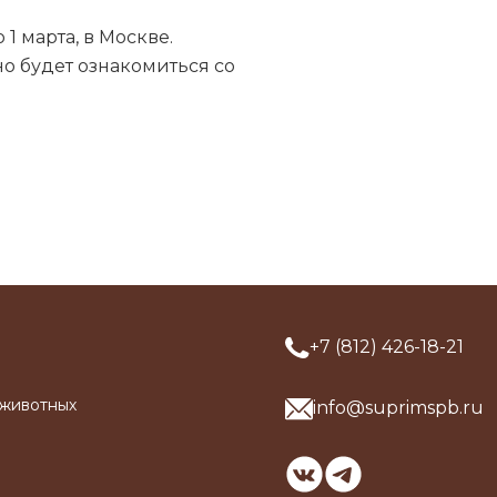
1 марта, в Москве.
о будет ознакомиться со
+7 (812) 426-18-21
 животных
info@suprimspb.ru