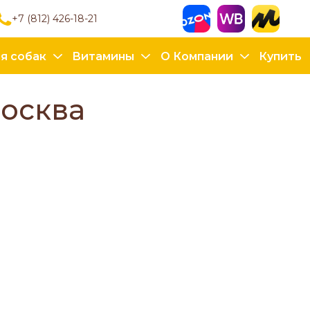
+7 (812) 426-18-21
я собак
Витамины
О Компании
Купить
Москва